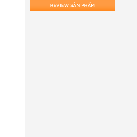
REVIEW SẢN PHẨM