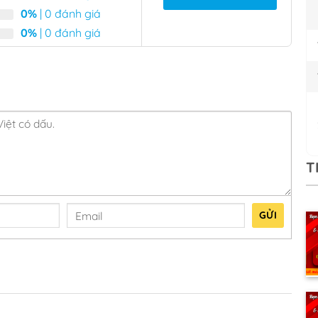
0%
| 0 đánh giá
0%
| 0 đánh giá
T
GỬI