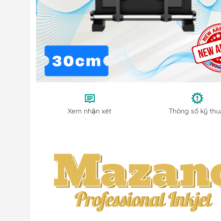
Xem nhận xét
Thông số kỹ thuâ