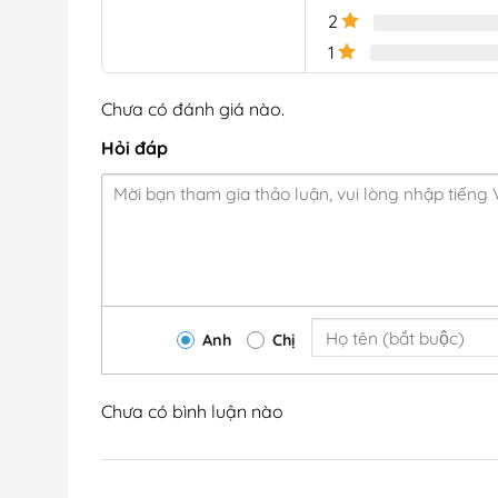
2
1
Chưa có đánh giá nào.
Hỏi đáp
Anh
Chị
Chưa có bình luận nào