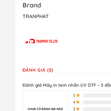
Brand
TRANPHAT
ĐÁNH GIÁ (0)
Đánh giá Máy in tem nhãn UV DTF – 3 đ
5
4
3
CHƯA CÓ ĐÁNH GIÁ NÀO