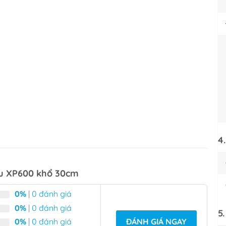
4
ầu XP600 khổ 30cm
0%
| 0 đánh giá
0%
| 0 đánh giá
5
ĐÁNH GIÁ NGAY
0%
| 0 đánh giá