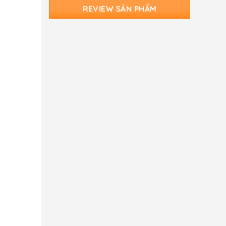
REVIEW SẢN PHẨM