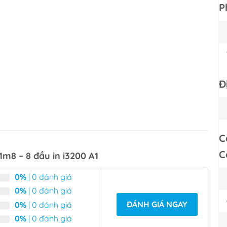
P
Đ
C
C
m8 – 8 đầu in i3200 A1
0%
| 0 đánh giá
0%
| 0 đánh giá
ĐÁNH GIÁ NGAY
0%
| 0 đánh giá
0%
| 0 đánh giá