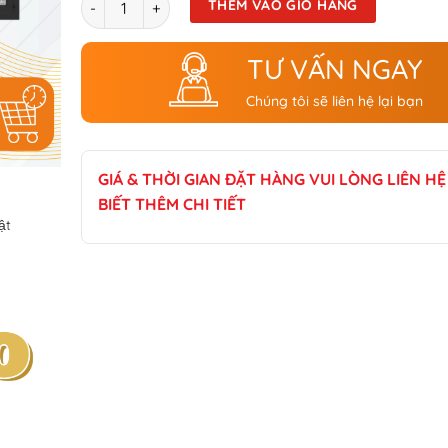
THÊM VÀO GIỎ HÀNG
TƯ VẤN NGAY
Chúng tôi sẽ liên hệ lại bạn
GIÁ & THỜI GIAN ĐẶT HÀNG VUI LÒNG LIÊN HỆ
BIẾT THÊM CHI TIẾT
̣t