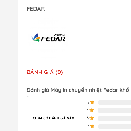
FEDAR
ĐÁNH GIÁ (0)
Đánh giá Máy in chuyển nhiệt Fedar khổ 1
5
4
3
CHƯA CÓ ĐÁNH GIÁ NÀO
2