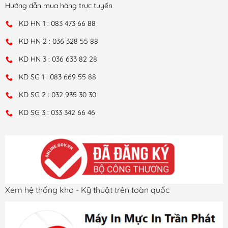
Hướng dẫn mua hàng trực tuyến
KD HN 1 : 083 473 66 88
KD HN 2 : 036 328 55 88
KD HN 3 : 036 633 82 28
KD SG 1 : 083 669 55 88
KD SG 2 : 032 935 30 30
KD SG 3 : 033 342 66 46
Xem hệ thống kho - Kỹ thuật trên toàn quốc