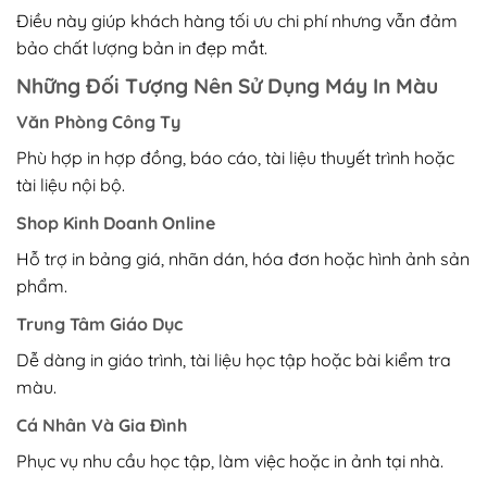
Điều này giúp khách hàng tối ưu chi phí nhưng vẫn đảm
bảo chất lượng bản in đẹp mắt.
Những Đối Tượng Nên Sử Dụng Máy In Màu
Văn Phòng Công Ty
Phù hợp in hợp đồng, báo cáo, tài liệu thuyết trình hoặc
tài liệu nội bộ.
Shop Kinh Doanh Online
Hỗ trợ in bảng giá, nhãn dán, hóa đơn hoặc hình ảnh sản
phẩm.
Trung Tâm Giáo Dục
Dễ dàng in giáo trình, tài liệu học tập hoặc bài kiểm tra
màu.
Cá Nhân Và Gia Đình
Phục vụ nhu cầu học tập, làm việc hoặc in ảnh tại nhà.