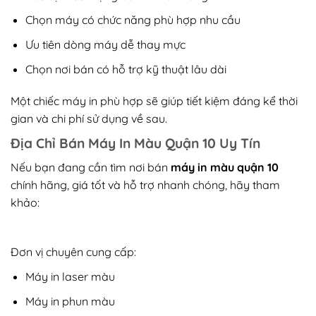
Chọn máy có chức năng phù hợp nhu cầu
Ưu tiên dòng máy dễ thay mực
Chọn nơi bán có hỗ trợ kỹ thuật lâu dài
Một chiếc máy in phù hợp sẽ giúp tiết kiệm đáng kể thời
gian và chi phí sử dụng về sau.
Địa Chỉ Bán Máy In Màu Quận 10 Uy Tín
Nếu bạn đang cần tìm nơi bán
máy in màu quận 10
chính hãng, giá tốt và hỗ trợ nhanh chóng, hãy tham
khảo:
Mực In Trần Phát
Đơn vị chuyên cung cấp:
Máy in laser màu
Máy in phun màu