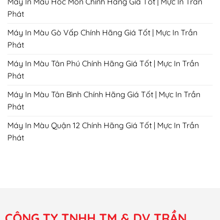
Máy In Màu Hóc Môn Chính Hãng Giá Tốt | Mực In Trần
Phát
Máy In Màu Gò Vấp Chính Hãng Giá Tốt | Mực In Trần
Phát
Máy In Màu Tân Phú Chính Hãng Giá Tốt | Mực In Trần
Phát
Máy In Màu Tân Bình Chính Hãng Giá Tốt | Mực In Trần
Phát
Máy In Màu Quận 12 Chính Hãng Giá Tốt | Mực In Trần
Phát
CÔNG TY TNHH TM & DV TRẦN