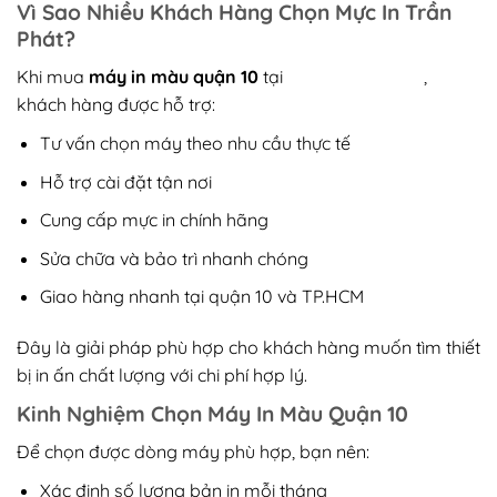
Vì Sao Nhiều Khách Hàng Chọn Mực In Trần
Phát?
Khi mua
máy in màu quận 10
tại
Mực In Trần Phát
,
khách hàng được hỗ trợ:
Tư vấn chọn máy theo nhu cầu thực tế
Hỗ trợ cài đặt tận nơi
Cung cấp mực in chính hãng
Sửa chữa và bảo trì nhanh chóng
Giao hàng nhanh tại quận 10 và TP.HCM
Đây là giải pháp phù hợp cho khách hàng muốn tìm thiết
bị in ấn chất lượng với chi phí hợp lý.
Kinh Nghiệm Chọn Máy In Màu Quận 10
Để chọn được dòng máy phù hợp, bạn nên:
Xác định số lượng bản in mỗi tháng