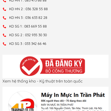
KD HN 1 : 083 473 66 88
KD HN 2 : 036 328 55 88
KD HN 3 : 036 633 82 28
KD SG 1 : 083 669 55 88
KD SG 2 : 032 935 30 30
KD SG 3 : 033 342 66 46
Xem hệ thống kho - Kỹ thuật trên toàn quốc