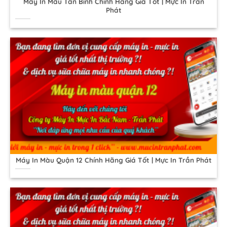
Máy In Màu Tân Bình Chính Hãng Giá Tốt | Mực In Trần
Phát
Máy In Màu Quận 12 Chính Hãng Giá Tốt | Mực In Trần Phát