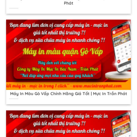
Phát
Máy In Màu Gò Vấp Chính Hãng Giá Tốt | Mực In Trần Phát