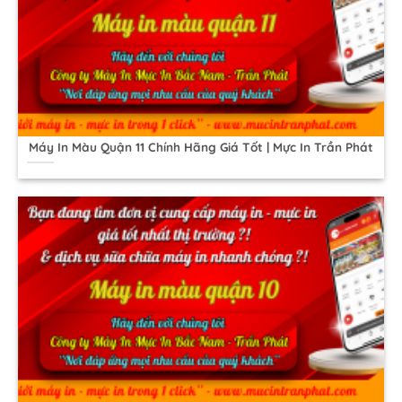
Máy In Màu Quận 11 Chính Hãng Giá Tốt | Mực In Trần Phát