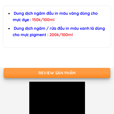
Dung dịch ngâm đầu in màu vàng dùng cho
mực dye :
150k/100ml
Dung dịch ngâm / rửa đầu in màu xanh lá dùng
cho mực pigment :
200k/100ml
REVIEW SẢN PHẨM