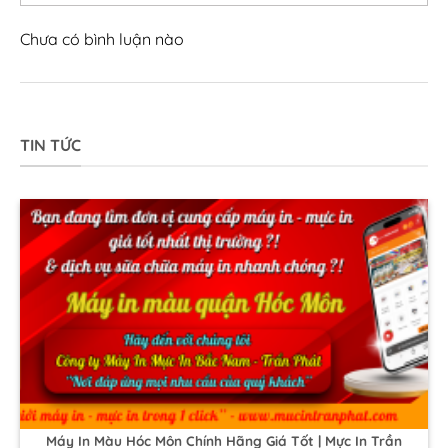
Chưa có bình luận nào
TIN TỨC
Máy In Màu Hóc Môn Chính Hãng Giá Tốt | Mực In Trần