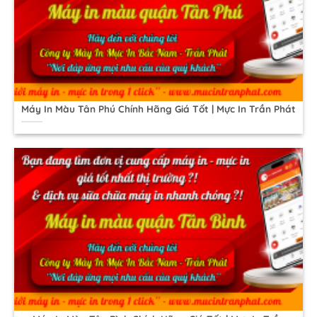
Máy In Màu Tân Phú Chính Hãng Giá Tốt | Mực In Trần Phát