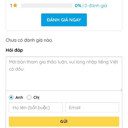
0%
| 0 đánh giá
1
ĐÁNH GIÁ NGAY
Chưa có đánh giá nào.
Hỏi đáp
Anh
Chị
GỬI