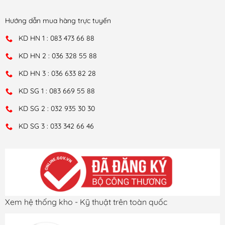
Hướng dẫn mua hàng trực tuyến
KD HN 1 : 083 473 66 88
KD HN 2 : 036 328 55 88
KD HN 3 : 036 633 82 28
KD SG 1 : 083 669 55 88
KD SG 2 : 032 935 30 30
KD SG 3 : 033 342 66 46
Xem hệ thống kho - Kỹ thuật trên toàn quốc