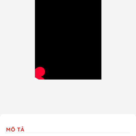
MÔ TẢ