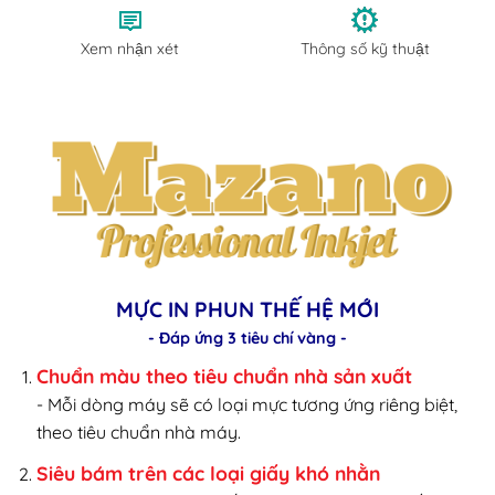
Xem nhận xét
Thông số kỹ thuật
MỰC IN PHUN THẾ HỆ MỚI
- Đáp ứng 3 tiêu chí vàng -
Chuẩn màu theo tiêu chuẩn nhà sản xuất
- Mỗi dòng máy sẽ có loại mực tương ứng riêng biệt,
theo tiêu chuẩn nhà máy.
Siêu bám trên các loại giấy khó nhằn