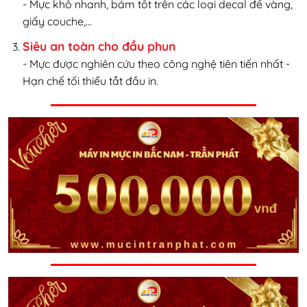
- Mực khô nhanh, bám tốt trên các loại decal đế vàng,
giấy couche,...
Siêu an toàn cho đầu phun
- Mực được nghiên cứu theo công nghệ tiên tiến nhất -
Hạn chế tối thiểu tắt đầu in.