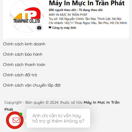
Chính sách kinh doanh
Chính sách bảo hành
Chính sách thanh toán
Chính sách đổi trả
Chính sách vận chuyển lắp đặt
Copyright - Bản quyền © 2024. thuộc sở hữu
Máy In Mực In Trần
Phát
.
Anh chị cần tư vấn hay
hỗ trợ gì thêm không ạ?