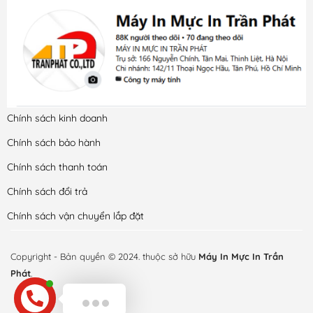
Chính sách kinh doanh
Chính sách bảo hành
Chính sách thanh toán
Chính sách đổi trả
Chính sách vận chuyển lắp đặt
Copyright - Bản quyền © 2024. thuộc sở hữu
Máy In Mực In Trần
Phát
.
Xin chào anh chị