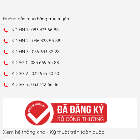
Hướng dẫn mua hàng trực tuyến
KD HN 1 : 083 473 66 88
KD HN 2 : 036 328 55 88
KD HN 3 : 036 633 82 28
KD SG 1 : 083 669 55 88
KD SG 2 : 032 935 30 30
KD SG 3 : 033 342 66 46
Xem hệ thống kho - Kỹ thuật trên toàn quốc