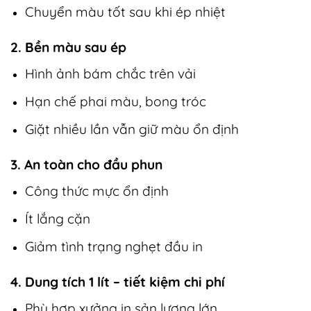
Chuyển màu tốt sau khi ép nhiệt
2. Bền màu sau ép
Hình ảnh bám chắc trên vải
Hạn chế phai màu, bong tróc
Giặt nhiều lần vẫn giữ màu ổn định
3. An toàn cho đầu phun
Công thức mực ổn định
Ít lắng cặn
Giảm tình trạng nghẹt đầu in
4. Dung tích 1 lít – tiết kiệm chi phí
Phù hợp xưởng in sản lượng lớn