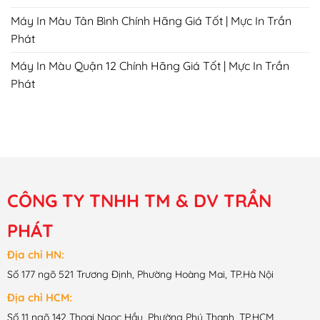
Máy In Màu Tân Bình Chính Hãng Giá Tốt | Mực In Trần
Phát
Máy In Màu Quận 12 Chính Hãng Giá Tốt | Mực In Trần
Phát
CÔNG TY TNHH TM & DV TRẦN
PHÁT
Địa chỉ HN:
Số 177 ngõ 521 Trương Định, Phường Hoàng Mai, TP.Hà Nội
Địa chỉ HCM:
Số 11 ngõ 142 Thoại Ngọc Hầu, Phường Phú Thạnh, TP.HCM