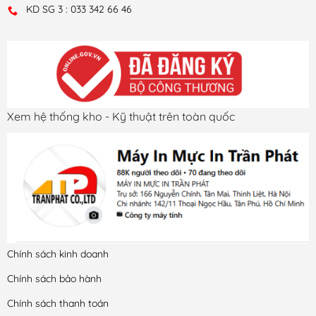
KD SG 3 : 033 342 66 46
Xem hệ thống kho - Kỹ thuật trên toàn quốc
Chính sách kinh doanh
Chính sách bảo hành
Chính sách thanh toán