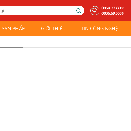
0834.73.6688
0836.69.5588
SẢN PHẨM
GIỚI THIỆU
TIN CÔNG NGHỆ