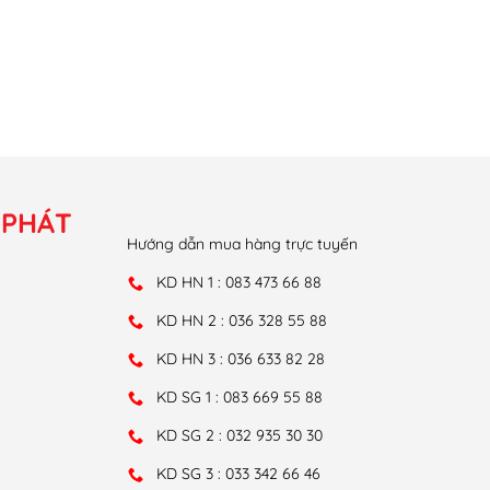
 PHÁT
Hướng dẫn mua hàng trực tuyến
KD HN 1 : 083 473 66 88
KD HN 2 : 036 328 55 88
KD HN 3 : 036 633 82 28
KD SG 1 : 083 669 55 88
KD SG 2 : 032 935 30 30
KD SG 3 : 033 342 66 46