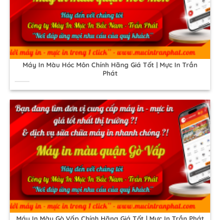
Máy In Màu Hóc Môn Chính Hãng Giá Tốt | Mực In Trần
Phát
Máy In Màu Gò Vấp Chính Hãng Giá Tốt | Mực In Trần Phát