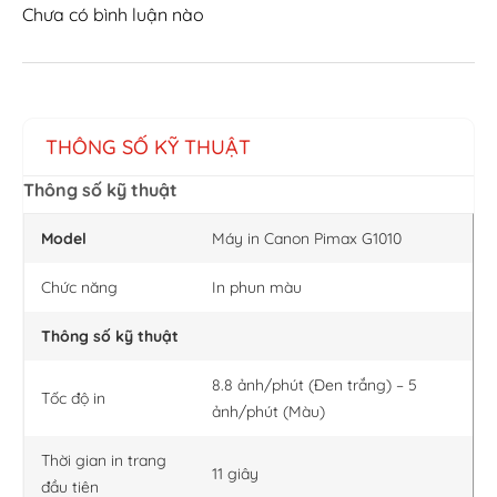
Chưa có bình luận nào
THÔNG SỐ KỸ THUẬT
Thông số kỹ thuật
Model
Máy in Canon Pimax G1010
Chức năng
In phun màu
Thông số kỹ thuật
8.8 ảnh/phút (Đen trắng) – 5
Tốc độ in
ảnh/phút (Màu)
Thời gian in trang
11 giây
đầu tiên