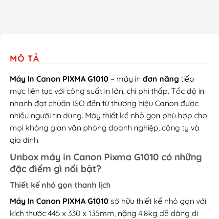
MÔ TẢ
Máy In Canon PIXMA G1010
– máy in
đơn năng
tiếp
mực liên tục với công suất in lớn, chi phí thấp. Tốc độ in
nhanh đạt chuẩn ISO đến từ thương hiệu Canon được
nhiều người tin dùng. Máy thiết kế nhỏ gọn phù hợp cho
mọi không gian văn phòng doanh nghiệp, công ty và
gia đình.
Unbox máy in Canon Pixma G1010 có những
đặc điểm gì nổi bật?
Thiết kế nhỏ gọn thanh lịch
Máy In Canon PIXMA G1010
sở hữu thiết kế nhỏ gọn với
kích thước 445 x 330 x 135mm, nặng 4.8kg dễ dàng di