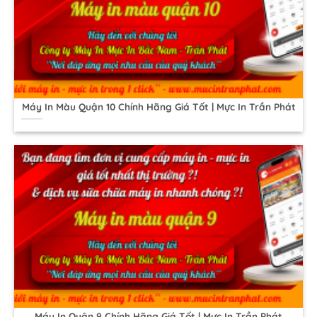
Máy In Màu Quận 10 Chính Hãng Giá Tốt | Mực In Trần Phát
Máy In Quận 9 Chính Hãng Giá Tốt | Mực In Trần Phát