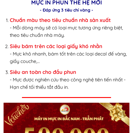
MỰC IN PHUN THẾ HỆ MỚI
- Đáp ứng 3 tiêu chí vàng -
Chuẩn màu theo tiêu chuẩn nhà sản xuất
- Mỗi dòng máy sẽ có loại mực tương ứng riêng biệt,
theo tiêu chuẩn nhà máy.
Siêu bám trên các loại giấy khó nhằn
- Mực khô nhanh, bám tốt trên các loại decal đế vàng,
giấy couche,...
Siêu an toàn cho đầu phun
- Mực được nghiên cứu theo công nghệ tiên tiến nhất -
Hạn chế tối thiểu tắt đầu in.