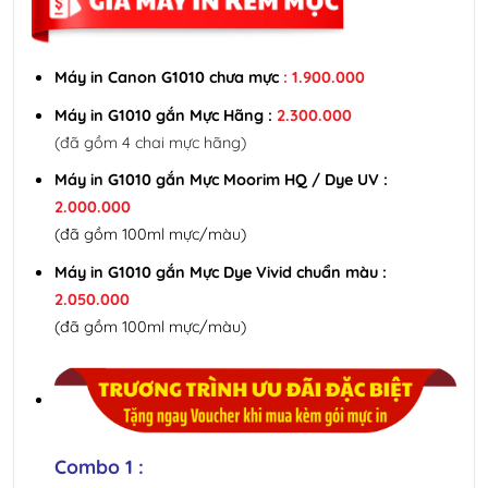
Máy in Canon G1010 chưa mực
: 1.900.000
Máy in G1010 gắn Mực Hãng :
2.300.000
(đã gồm 4 chai mực hãng)
Máy in G1010 gắn Mực Moorim HQ / Dye UV :
2.000.000
(đã gồm 100ml mực/màu)
Máy in G1010 gắn Mực Dye Vivid chuẩn màu :
2.050.000
(đã gồm 100ml mực/màu)
Combo 1 :