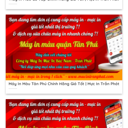
Máy In Màu Tân Phú Chính Hãng Giá Tốt | Mực In Trần Phát