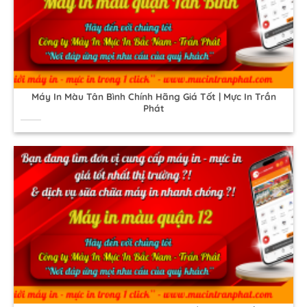
Máy In Màu Tân Bình Chính Hãng Giá Tốt | Mực In Trần
Phát