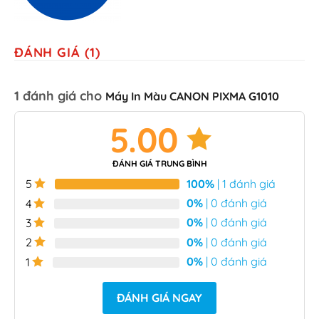
ĐÁNH GIÁ (1)
1 đánh giá cho
Máy In Màu CANON PIXMA G1010
5.00
ĐÁNH GIÁ TRUNG BÌNH
100%
| 1 đánh giá
5
0%
| 0 đánh giá
4
0%
| 0 đánh giá
3
0%
| 0 đánh giá
2
0%
| 0 đánh giá
1
ĐÁNH GIÁ NGAY