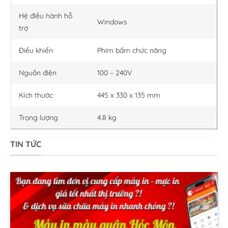
Hệ điều hành hỗ
Windows
trợ
Điều khiển
Phím bấm chức năng
Nguồn điện
100 – 240V
Kích thước
445 x 330 x 135 mm
Trọng lượng
4.8 kg
TIN TỨC