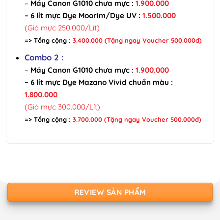
–
Máy Canon G1010 chưa mực :
1.900.000
– 6 lít mực Dye Moorim/Dye UV :
1.500.000
(Giá mực 250.000/Lít)
=> Tổng cộng :
3.400.000 (Tặng ngay Voucher 500.000đ)
Combo 2 :
–
Máy Canon G1010 chưa mực :
1.900.000
– 6 lít mực Dye Mazano Vivid chuẩn màu :
1.800.000
(Giá mực 300.000/Lít)
=> Tổng cộng :
3.700.000 (Tặng ngay Voucher 500.000đ)
REVIEW SẢN PHẨM