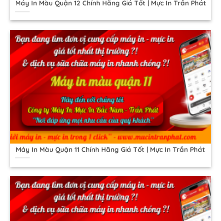
Máy In Màu Quận 12 Chính Hãng Giá Tốt | Mực In Trần Phát
Máy In Màu Quận 11 Chính Hãng Giá Tốt | Mực In Trần Phát