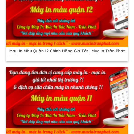
Máy In Màu Quận 12 Chính Hãng Giá Tốt | Mực In Trần Phát