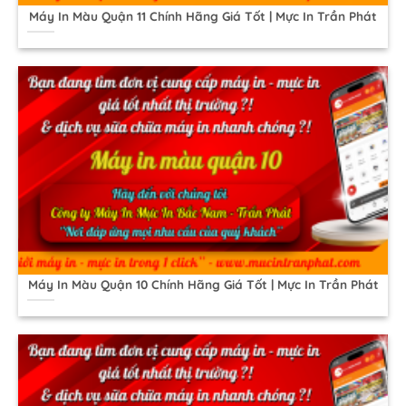
Máy In Màu Quận 11 Chính Hãng Giá Tốt | Mực In Trần Phát
Máy In Màu Quận 10 Chính Hãng Giá Tốt | Mực In Trần Phát