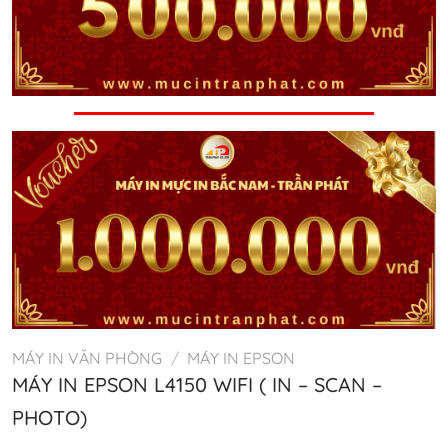
MÁY IN VĂN PHÒNG
/
MÁY IN EPSON
MÁY IN EPSON L4150 WIFI ( IN – SCAN –
PHOTO)