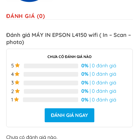
ĐÁNH GIÁ (0)
Đánh giá MÁY IN EPSON L4150 wifi ( In – Scan –
photo)
CHƯA CÓ ĐÁNH GIÁ NÀO
0%
| 0 đánh giá
5
0%
| 0 đánh giá
4
0%
| 0 đánh giá
3
0%
| 0 đánh giá
2
0%
| 0 đánh giá
1
ĐÁNH GIÁ NGAY
Chưa có đánh giá nào.