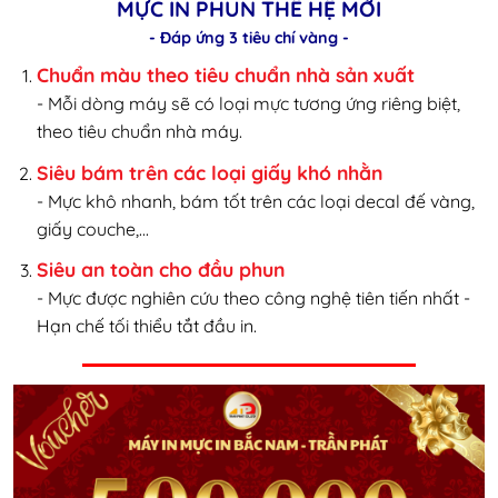
MỰC IN PHUN THẾ HỆ MỚI
- Đáp ứng 3 tiêu chí vàng -
Chuẩn màu theo tiêu chuẩn nhà sản xuất
- Mỗi dòng máy sẽ có loại mực tương ứng riêng biệt,
theo tiêu chuẩn nhà máy.
Siêu bám trên các loại giấy khó nhằn
- Mực khô nhanh, bám tốt trên các loại decal đế vàng,
giấy couche,...
Siêu an toàn cho đầu phun
- Mực được nghiên cứu theo công nghệ tiên tiến nhất -
Hạn chế tối thiểu tắt đầu in.