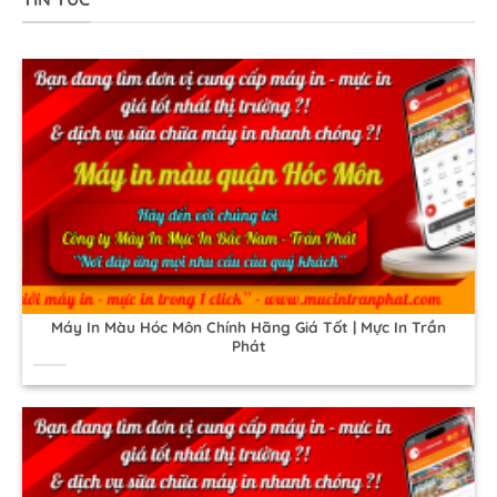
Máy In Màu Hóc Môn Chính Hãng Giá Tốt | Mực In Trần
Phát