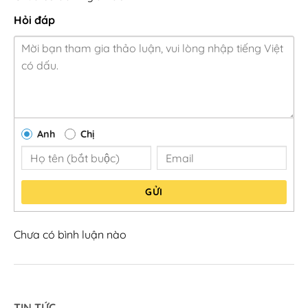
Hỏi đáp
Anh
Chị
GỬI
Chưa có bình luận nào
TIN TỨC