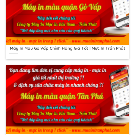
Máy In Màu Gò Vấp Chính Hãng Giá Tốt | Mực In Trần Phát