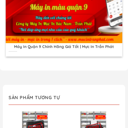
Máy In Quận 9 Chính Hãng Giá Tốt | Mực In Trần Phát
SẢN PHẨM TƯƠNG TỰ