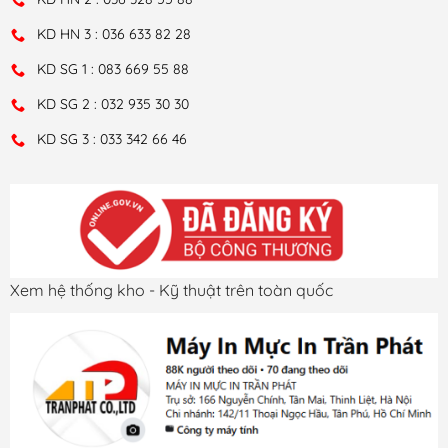
KD HN 3 : 036 633 82 28
KD SG 1 : 083 669 55 88
KD SG 2 : 032 935 30 30
KD SG 3 : 033 342 66 46
Xem hệ thống kho - Kỹ thuật trên toàn quốc