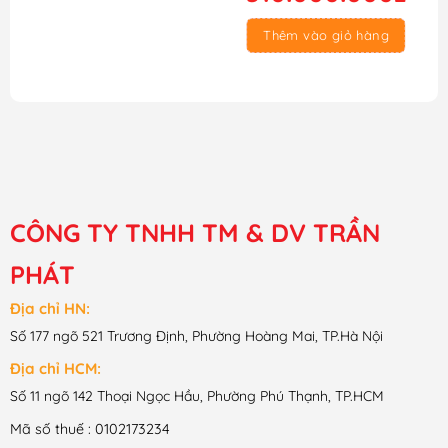
là:
tại
340.000.000₫.
là:
Thêm vào giỏ hàng
310.000.000₫.
CÔNG TY TNHH TM & DV TRẦN
PHÁT
Địa chỉ HN:
Số 177 ngõ 521 Trương Định, Phường Hoàng Mai, TP.Hà Nội
Địa chỉ HCM:
Số 11 ngõ 142 Thoại Ngọc Hầu, Phường Phú Thạnh, TP.HCM
Mã số thuế : 0102173234