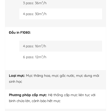
3 pass: 36m²/h
4 pass: 30m²/h
Đầu in F1080:
4 pass: 16m²/h
6 pass: 12m²/h
Loại mực:
Mực thăng hoa, mực gốc nước, mực dung môi
sinh học
Phương pháp cấp mực:
Hệ thống cấp mực liên tục với
bình chứa lớn, cảnh báo hết mực