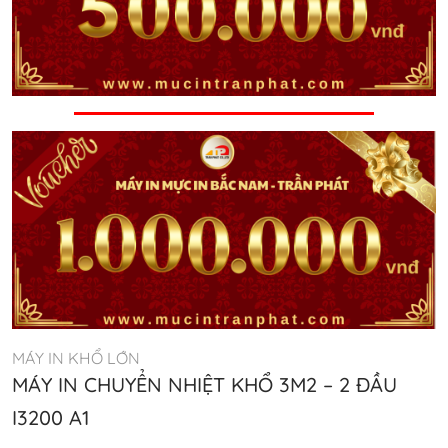
MÁY IN KHỔ LỚN
MÁY IN CHUYỂN NHIỆT KHỔ 3M2 – 2 ĐẦU
I3200 A1