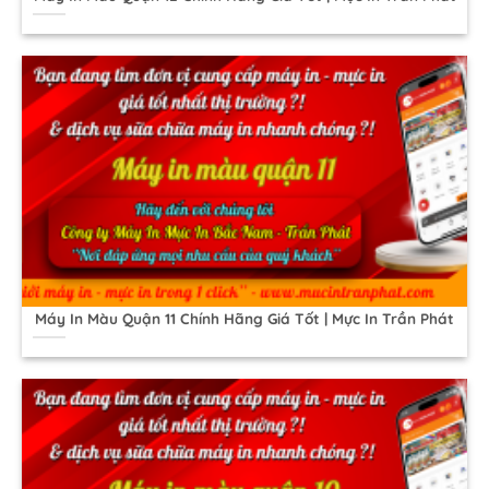
Máy In Màu Quận 11 Chính Hãng Giá Tốt | Mực In Trần Phát