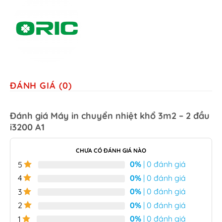
ĐÁNH GIÁ (0)
Đánh giá Máy in chuyển nhiệt khổ 3m2 – 2 đầu
i3200 A1
CHƯA CÓ ĐÁNH GIÁ NÀO
0%
| 0 đánh giá
5
0%
| 0 đánh giá
4
0%
| 0 đánh giá
3
0%
| 0 đánh giá
2
0%
| 0 đánh giá
1