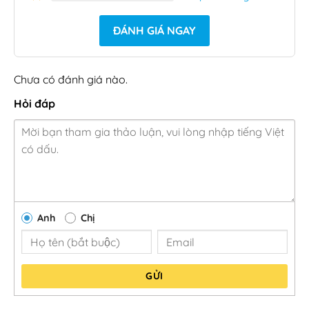
ĐÁNH GIÁ NGAY
Chưa có đánh giá nào.
Hỏi đáp
Anh
Chị
GỬI