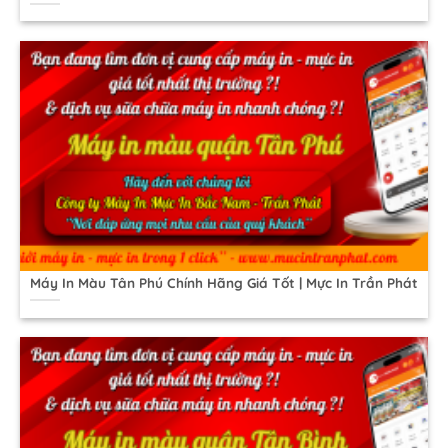
Máy In Màu Tân Phú Chính Hãng Giá Tốt | Mực In Trần Phát