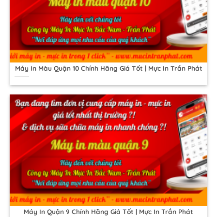
Máy In Màu Quận 10 Chính Hãng Giá Tốt | Mực In Trần Phát
Máy In Quận 9 Chính Hãng Giá Tốt | Mực In Trần Phát