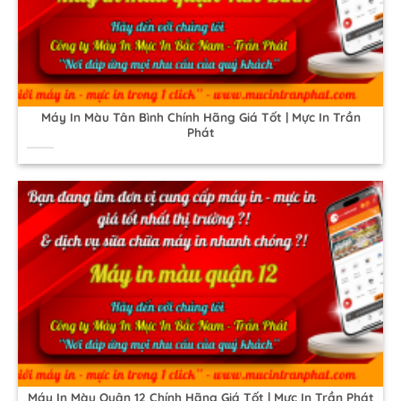
Máy In Màu Tân Bình Chính Hãng Giá Tốt | Mực In Trần
Phát
Máy In Màu Quận 12 Chính Hãng Giá Tốt | Mực In Trần Phát