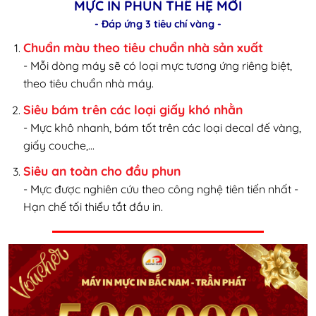
MỰC IN PHUN THẾ HỆ MỚI
- Đáp ứng 3 tiêu chí vàng -
Chuẩn màu theo tiêu chuẩn nhà sản xuất
- Mỗi dòng máy sẽ có loại mực tương ứng riêng biệt,
theo tiêu chuẩn nhà máy.
Siêu bám trên các loại giấy khó nhằn
- Mực khô nhanh, bám tốt trên các loại decal đế vàng,
giấy couche,...
Siêu an toàn cho đầu phun
- Mực được nghiên cứu theo công nghệ tiên tiến nhất -
Hạn chế tối thiểu tắt đầu in.