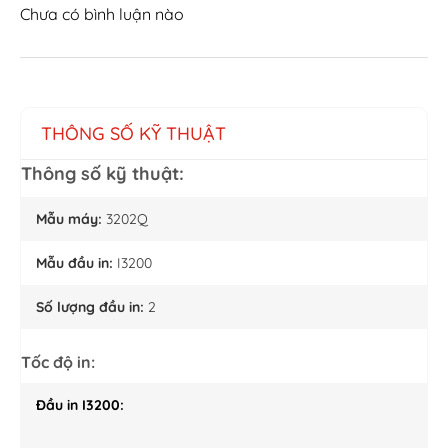
Chưa có bình luận nào
THÔNG SỐ KỸ THUẬT
Thông số kỹ thuật:
Mẫu máy:
3202Q
Mẫu đầu in:
I3200
Số lượng đầu in:
2
Tốc độ in:
Đầu in I3200: