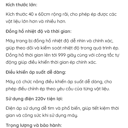
Kích thước lớn:
Kích thước 40 x 60cm rộng rãi, cho phép ép được các
vật liệu lớn hơn và nhiều hơn.
Đồng hồ nhiệt độ và thời gian:
Máy trang bị đồng hồ nhiệt độ dễ nhìn và chính xác,
giúp theo dõi và kiểm soát nhiệt độ trong quá trình ép.
Đồng hồ thời gian lên tới 999 giây cùng với công tắc tự
động giúp điều khiển thời gian ép chính xác.
Điều khiển áp suất dễ dàng:
Máy có chức năng điều khiển áp suất dễ dàng, cho
phép điều chỉnh ép theo yêu cầu của từng vật liệu.
Sử dụng điện 220v tiện lợi:
Điện áp sử dụng dễ tìm và phổ biến, giúp tiết kiệm thời
gian và công sức khi sử dụng máy.
Trọng lượng và bảo hành: