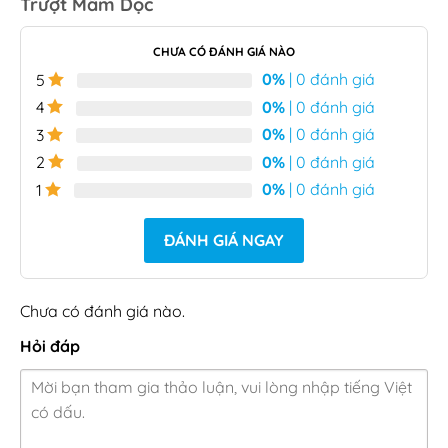
Trượt Mâm Dọc
CHƯA CÓ ĐÁNH GIÁ NÀO
0%
| 0 đánh giá
5
0%
| 0 đánh giá
4
0%
| 0 đánh giá
3
0%
| 0 đánh giá
2
0%
| 0 đánh giá
1
ĐÁNH GIÁ NGAY
Chưa có đánh giá nào.
Hỏi đáp