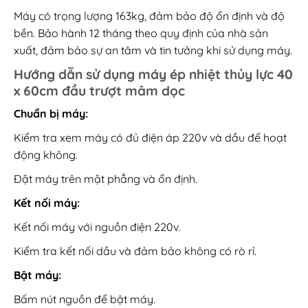
Máy có trọng lượng 163kg, đảm bảo độ ổn định và độ
bền. Bảo hành 12 tháng theo quy định của nhà sản
xuất, đảm bảo sự an tâm và tin tưởng khi sử dụng máy.
Hướng dẫn sử dụng máy ép nhiệt thủy lực 40
x 60cm đầu trượt mâm dọc
Chuẩn bị máy:
Kiểm tra xem máy có đủ điện áp 220v và dầu để hoạt
động không.
Đặt máy trên mặt phẳng và ổn định.
Kết nối máy:
Kết nối máy với nguồn điện 220v.
Kiểm tra kết nối dầu và đảm bảo không có rò rỉ.
Bật máy:
Bấm nút nguồn để bật máy.