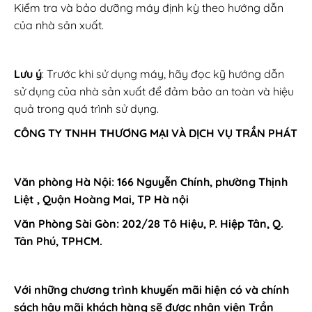
Kiểm tra và bảo dưỡng máy định kỳ theo hướng dẫn
của nhà sản xuất.
Lưu ý
: Trước khi sử dụng máy, hãy đọc kỹ hướng dẫn
sử dụng của nhà sản xuất để đảm bảo an toàn và hiệu
quả trong quá trình sử dụng.
CÔNG TY TNHH THƯƠNG MẠI VÀ DỊCH VỤ TRẦN PHÁT
Văn phòng Hà Nội: 166 Nguyễn Chính, phường Thịnh
Liệt , Quận Hoàng Mai, TP Hà nội
Văn Phòng Sài Gòn: 202/28 Tô Hiệu, P. Hiệp Tân, Q.
Tân Phú, TPHCM.
Với những chương trình khuyến mãi hiện có và chính
sách hậu mãi khách hàng sẽ được nhân viên Trần