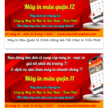
Máy In Màu Quận 12 Chính Hãng Giá Tốt | Mực In Trần Phát