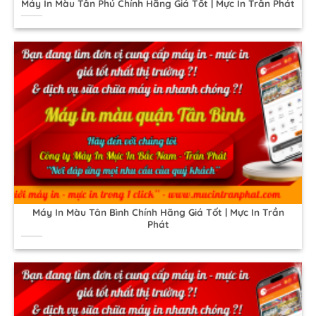
Máy In Màu Tân Phú Chính Hãng Giá Tốt | Mực In Trần Phát
Máy In Màu Tân Bình Chính Hãng Giá Tốt | Mực In Trần
Phát