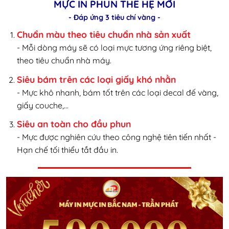
MỰC IN PHUN THẾ HỆ MỚI
- Đáp ứng 3 tiêu chí vàng -
Chuẩn màu theo tiêu chuẩn nhà sản xuất
- Mỗi dòng máy sẽ có loại mực tương ứng riêng biệt,
theo tiêu chuẩn nhà máy.
Siêu bám trên các loại giấy khó nhằn
- Mực khô nhanh, bám tốt trên các loại decal đế vàng,
giấy couche,...
Siêu an toàn cho đầu phun
- Mực được nghiên cứu theo công nghệ tiên tiến nhất -
Hạn chế tối thiểu tắt đầu in.