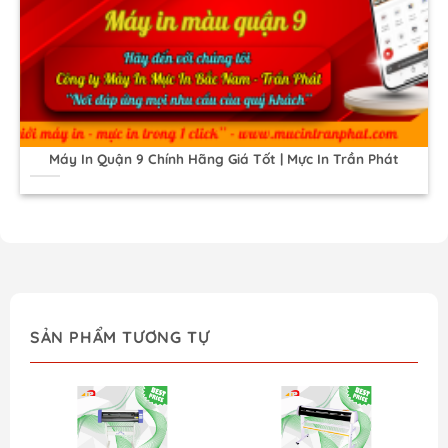
Máy In Quận 9 Chính Hãng Giá Tốt | Mực In Trần Phát
SẢN PHẨM TƯƠNG TỰ