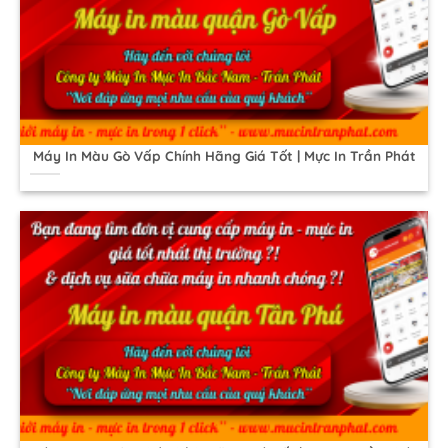
Máy In Màu Gò Vấp Chính Hãng Giá Tốt | Mực In Trần Phát