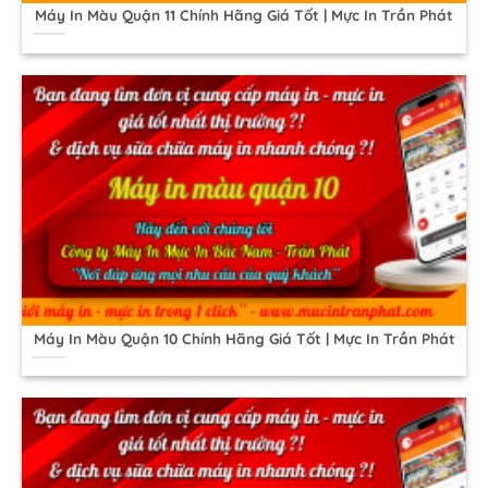
Máy In Màu Quận 11 Chính Hãng Giá Tốt | Mực In Trần Phát
Máy In Màu Quận 10 Chính Hãng Giá Tốt | Mực In Trần Phát