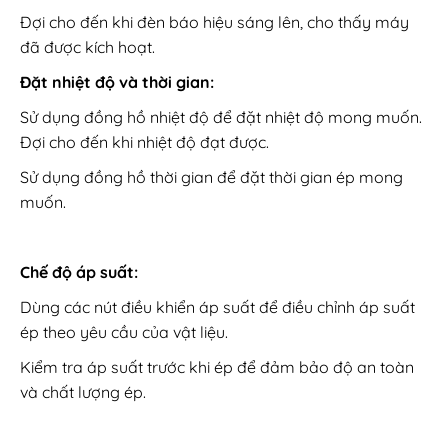
Đợi cho đến khi đèn báo hiệu sáng lên, cho thấy máy
đã được kích hoạt.
Đặt nhiệt độ và thời gian:
Sử dụng đồng hồ nhiệt độ để đặt nhiệt độ mong muốn.
Đợi cho đến khi nhiệt độ đạt được.
Sử dụng đồng hồ thời gian để đặt thời gian ép mong
muốn.
Chế độ áp suất:
Dùng các nút điều khiển áp suất để điều chỉnh áp suất
ép theo yêu cầu của vật liệu.
Kiểm tra áp suất trước khi ép để đảm bảo độ an toàn
và chất lượng ép.