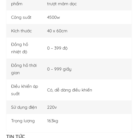
phẩm
trượt mâm dọc
Công suất
4500w
Kích thước
40 x 60cm
Đồng hồ
0 – 399 độ
nhiệt độ
Đồng hồ thời
0 – 999 giấy
gian
Điều khiển áp
Có, dễ dàng điều khiển
suất
Sử dụng điện
220v
Trọng lượng
163kg
TIN TỨC