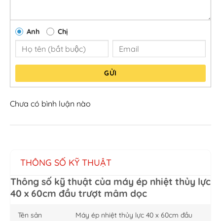
Anh
Chị
GỬI
Chưa có bình luận nào
THÔNG SỐ KỸ THUẬT
Thông số kỹ thuật của máy ép nhiệt thủy lực
40 x 60cm đầu trượt mâm dọc
Tên sản
Máy ép nhiệt thủy lực 40 x 60cm đầu