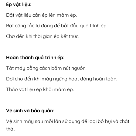
Ép vật liệu:
Đặt vật liệu cần ép lên mâm ép.
Bật công tắc tự động để bắt đầu quá trình ép.
Chờ đến khi thời gian ép kết thúc.
Hoàn thành quá trình ép:
Tắt máy bằng cách bấm nút nguồn.
Đợi cho đến khi máy ngừng hoạt động hoàn toàn.
Tháo vật liệu ép khỏi mâm ép.
Vệ sinh và bảo quản:
Vệ sinh máy sau mỗi lần sử dụng để loại bỏ bụi và chất
thải.