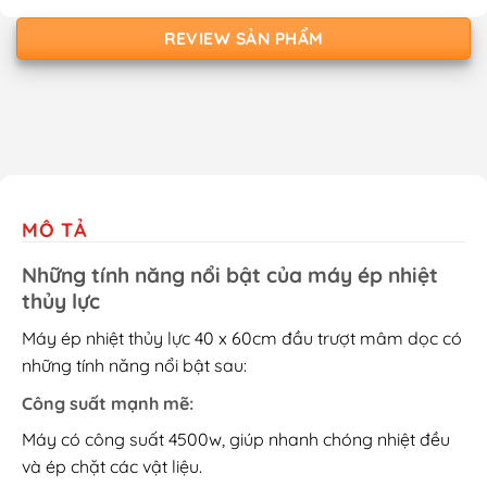
REVIEW SẢN PHẨM
MÔ TẢ
Những tính năng nổi bật của máy ép nhiệt
thủy lực
Máy ép nhiệt thủy lực 40 x 60cm đầu trượt mâm dọc có
những tính năng nổi bật sau:
Công suất mạnh mẽ:
Máy có công suất 4500w, giúp nhanh chóng nhiệt đều
và ép chặt các vật liệu.