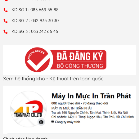
KD SG 1 : 083 669 55 88
KD SG 2 : 032 935 30 30
KD SG 3 : 033 342 66 46
Xem hệ thống kho - Kỹ thuật trên toàn quốc
Chính sách kinh doanh