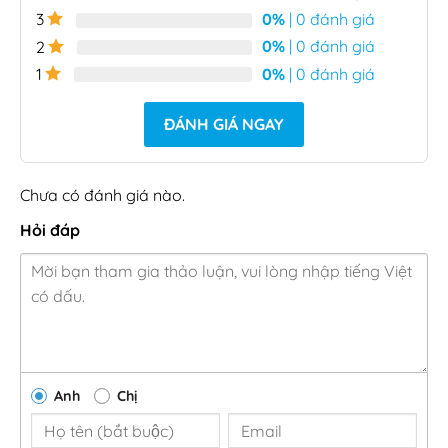
0%
| 0 đánh giá
3
0%
| 0 đánh giá
2
0%
| 0 đánh giá
1
ĐÁNH GIÁ NGAY
Chưa có đánh giá nào.
Hỏi đáp
Anh
Chị