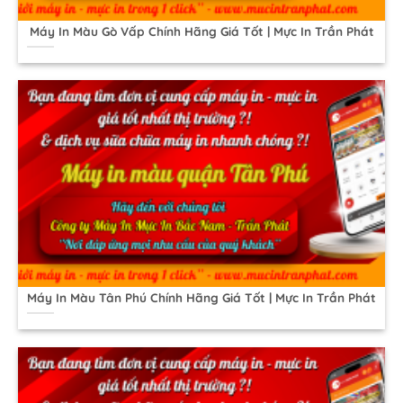
Máy In Màu Gò Vấp Chính Hãng Giá Tốt | Mực In Trần Phát
Máy In Màu Tân Phú Chính Hãng Giá Tốt | Mực In Trần Phát