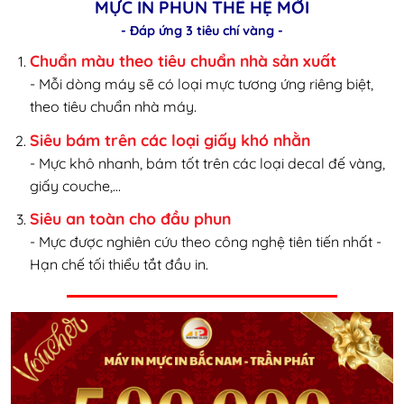
MỰC IN PHUN THẾ HỆ MỚI
- Đáp ứng 3 tiêu chí vàng -
Chuẩn màu theo tiêu chuẩn nhà sản xuất
- Mỗi dòng máy sẽ có loại mực tương ứng riêng biệt,
theo tiêu chuẩn nhà máy.
Siêu bám trên các loại giấy khó nhằn
- Mực khô nhanh, bám tốt trên các loại decal đế vàng,
giấy couche,...
Siêu an toàn cho đầu phun
- Mực được nghiên cứu theo công nghệ tiên tiến nhất -
Hạn chế tối thiểu tắt đầu in.