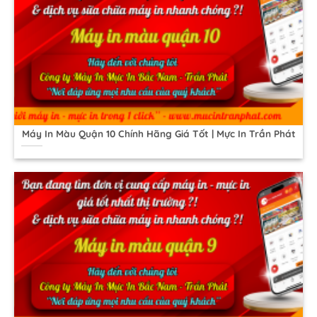
Máy In Màu Quận 10 Chính Hãng Giá Tốt | Mực In Trần Phát