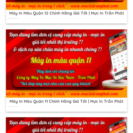
Máy In Màu Quận 12 Chính Hãng Giá Tốt | Mực In Trần Phát
Máy In Màu Quận 11 Chính Hãng Giá Tốt | Mực In Trần Phát