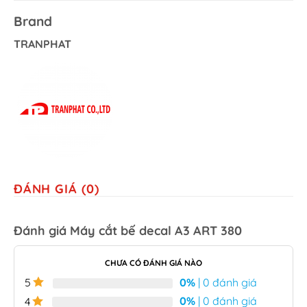
Brand
TRANPHAT
ĐÁNH GIÁ (0)
Đánh giá Máy cắt bế decal A3 ART 380
CHƯA CÓ ĐÁNH GIÁ NÀO
0%
| 0 đánh giá
5
0%
| 0 đánh giá
4