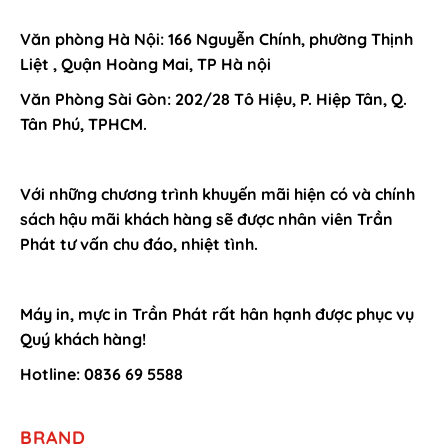
Văn phòng Hà Nội: 166 Nguyễn Chính, phường Thịnh
Liệt , Quận Hoàng Mai, TP Hà nội
Văn Phòng Sài Gòn: 202/28 Tô Hiệu, P. Hiệp Tân, Q.
Tân Phú, TPHCM.
Với những chương trình khuyến mãi hiện có và chính
sách hậu mãi khách hàng sẽ được nhân viên Trần
Phát tư vấn chu đáo, nhiệt tình.
Máy in, mực in Trần Phát rất hân hạnh được phục vụ
Quý khách hàng!
Hotline: 0836 69 5588
BRAND