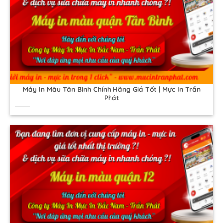
Máy In Màu Tân Bình Chính Hãng Giá Tốt | Mực In Trần
Phát