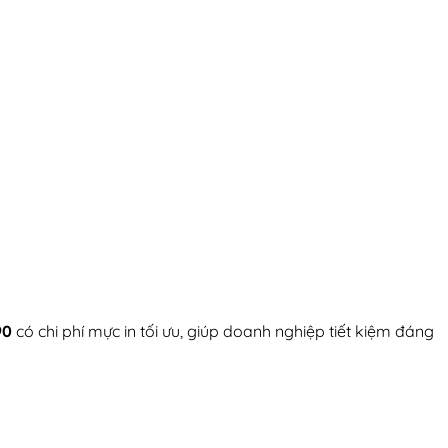
90
có chi phí mực in tối ưu, giúp doanh nghiệp tiết kiệm đáng