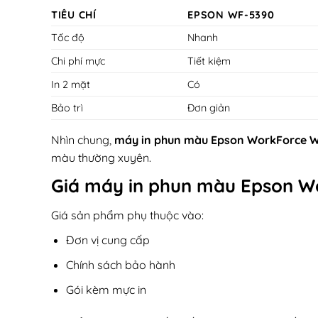
TIÊU CHÍ
EPSON WF-5390
Tốc độ
Nhanh
Chi phí mực
Tiết kiệm
In 2 mặt
Có
Bảo trì
Đơn giản
Nhìn chung,
máy in phun màu Epson WorkForce 
màu thường xuyên.
Giá máy in phun màu
Epson W
Giá sản phẩm phụ thuộc vào:
Đơn vị cung cấp
Chính sách bảo hành
Gói kèm mực in