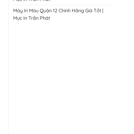
Máy In Màu Quận 12 Chính Hãng Giá Tốt |
Mực In Trần Phát