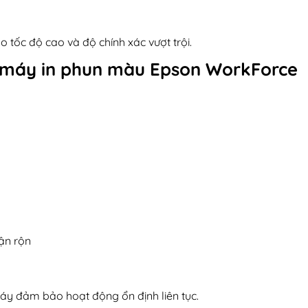
 tốc độ cao và độ chính xác vượt trội.
a máy in phun màu
Epson WorkForce
ận rộn
máy đảm bảo hoạt động ổn định liên tục.