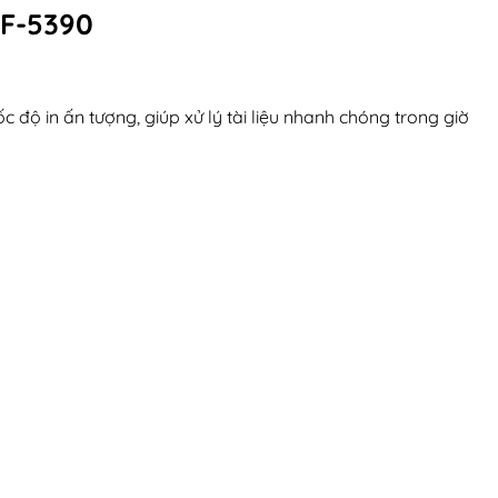
F-5390
c độ in ấn tượng, giúp xử lý tài liệu nhanh chóng trong giờ