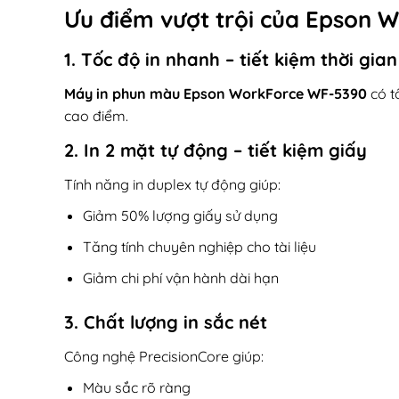
Ưu điểm vượt trội của
Epson W
1. Tốc độ in nhanh – tiết kiệm thời gian
Máy in phun màu Epson WorkForce WF-5390
có tố
cao điểm.
2. In 2 mặt tự động – tiết kiệm giấy
Tính năng in duplex tự động giúp:
Giảm 50% lượng giấy sử dụng
Tăng tính chuyên nghiệp cho tài liệu
Giảm chi phí vận hành dài hạn
3. Chất lượng in sắc nét
Công nghệ PrecisionCore giúp:
Màu sắc rõ ràng