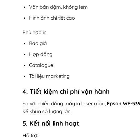
Văn bản đậm, không lem
Hình ảnh chi tiết cao
Phù hợp in:
Báo giá
Hợp đồng
Catalogue
Tài liệu marketing
4. Tiết kiệm chi phí vận hành
So với nhiều dòng máy in laser màu,
Epson WF-53
kể khi in số lượng lớn.
5. Kết nối linh hoạt
Hỗ trợ: