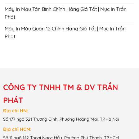
Máy In Màu Tân Bình Chính Hãng Giá Tốt | Mực In Trần
Phát
Máy In Màu Quận 12 Chính Hãng Giá Tốt | Mực In Trần
Phát
CÔNG TY TNHH TM & DV TRẦN
PHÁT
Địa chỉ HN:
Số 177 ngõ 521 Trương Định, Phường Hoàng Mai, TP.Hà Nội
Địa chỉ HCM:
Số 11 ngõ 142 Thoại Ngọc Hầu, Phường Phú Thạnh, TP.HCM