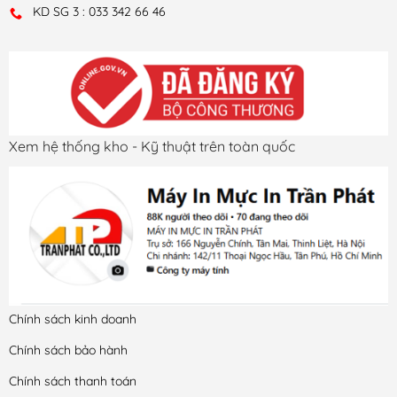
KD SG 3 : 033 342 66 46
Xem hệ thống kho - Kỹ thuật trên toàn quốc
Chính sách kinh doanh
Chính sách bảo hành
Chính sách thanh toán