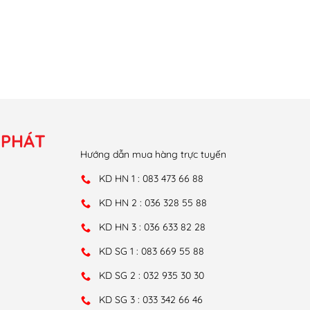
 PHÁT
Hướng dẫn mua hàng trực tuyến
KD HN 1 : 083 473 66 88
KD HN 2 : 036 328 55 88
KD HN 3 : 036 633 82 28
KD SG 1 : 083 669 55 88
KD SG 2 : 032 935 30 30
KD SG 3 : 033 342 66 46