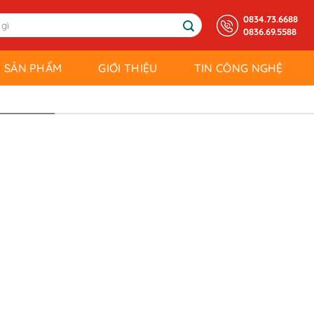
0834.73.6688
0836.69.5588
SẢN PHẨM
GIỚI THIỆU
TIN CÔNG NGHỆ