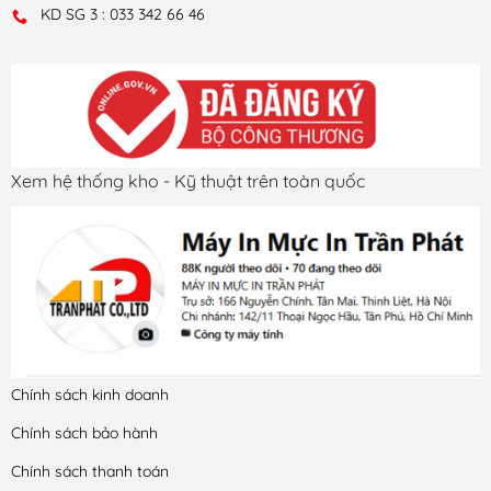
KD SG 3 : 033 342 66 46
Xem hệ thống kho - Kỹ thuật trên toàn quốc
Chính sách kinh doanh
Chính sách bảo hành
Chính sách thanh toán