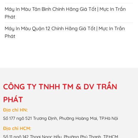
Máy In Màu Tân Bình Chính Hãng Giá Tốt | Mực In Trần
Phát
Máy In Màu Quận 12 Chính Hãng Giá Tốt | Mực In Trần
Phát
CÔNG TY TNHH TM & DV TRẦN
PHÁT
Địa chỉ HN:
Số 177 ngõ 521 Trương Định, Phường Hoàng Mai, TP.Hà Nội
Địa chỉ HCM:
Số 11 ngõ 142 Thoại Ngọc Hầu, Phường Phú Thạnh, TP.HCM