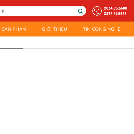
0834.73.6688
0836.69.5588
SẢN PHẨM
GIỚI THIỆU
TIN CÔNG NGHỆ