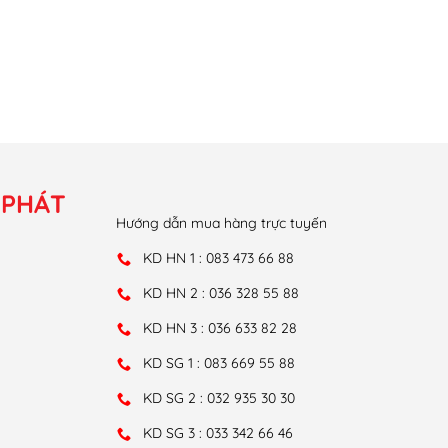
 PHÁT
Hướng dẫn mua hàng trực tuyến
KD HN 1 : 083 473 66 88
KD HN 2 : 036 328 55 88
KD HN 3 : 036 633 82 28
KD SG 1 : 083 669 55 88
KD SG 2 : 032 935 30 30
KD SG 3 : 033 342 66 46