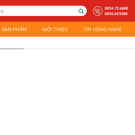
0834.73.6688
0836.69.5588
SẢN PHẨM
GIỚI THIỆU
TIN CÔNG NGHỆ