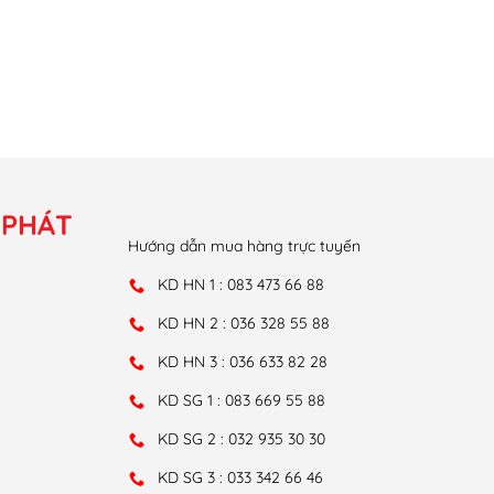
 PHÁT
Hướng dẫn mua hàng trực tuyến
KD HN 1 : 083 473 66 88
KD HN 2 : 036 328 55 88
KD HN 3 : 036 633 82 28
KD SG 1 : 083 669 55 88
KD SG 2 : 032 935 30 30
KD SG 3 : 033 342 66 46