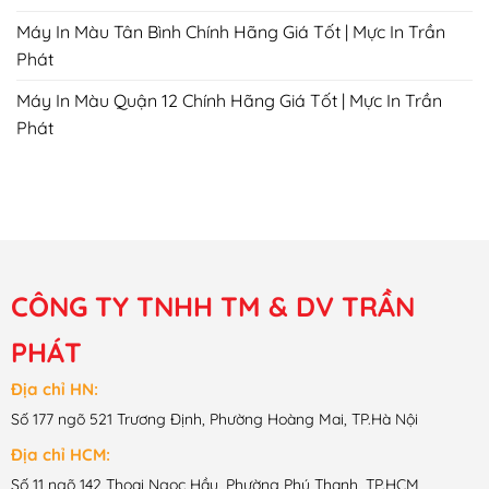
Máy In Màu Tân Bình Chính Hãng Giá Tốt | Mực In Trần
Phát
Máy In Màu Quận 12 Chính Hãng Giá Tốt | Mực In Trần
Phát
CÔNG TY TNHH TM & DV TRẦN
PHÁT
Địa chỉ HN:
Số 177 ngõ 521 Trương Định, Phường Hoàng Mai, TP.Hà Nội
Địa chỉ HCM:
Số 11 ngõ 142 Thoại Ngọc Hầu, Phường Phú Thạnh, TP.HCM