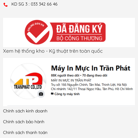
KD SG 3 : 033 342 66 46
Xem hệ thống kho - Kỹ thuật trên toàn quốc
Chính sách kinh doanh
Chính sách bảo hành
Chính sách thanh toán