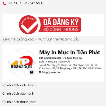
KD SG 3 : 033 342 66 46
Xem hệ thống kho - Kỹ thuật trên toàn quốc
Chính sách kinh doanh
Chính sách bảo hành
Chính sách thanh toán