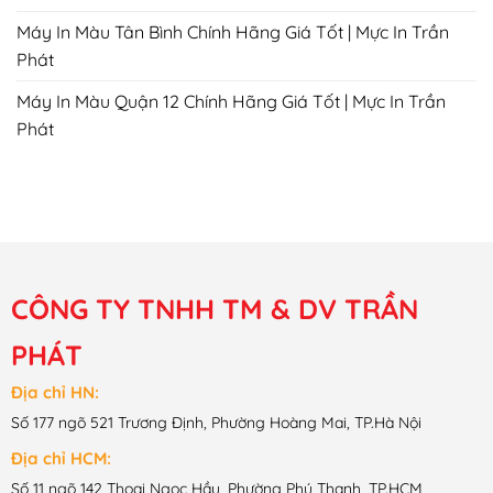
Máy In Màu Tân Bình Chính Hãng Giá Tốt | Mực In Trần
Phát
Máy In Màu Quận 12 Chính Hãng Giá Tốt | Mực In Trần
Phát
CÔNG TY TNHH TM & DV TRẦN
PHÁT
Địa chỉ HN:
Số 177 ngõ 521 Trương Định, Phường Hoàng Mai, TP.Hà Nội
Địa chỉ HCM:
Số 11 ngõ 142 Thoại Ngọc Hầu, Phường Phú Thạnh, TP.HCM