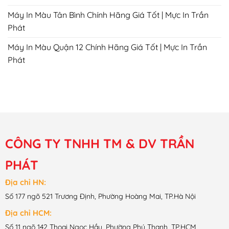
Máy In Màu Tân Bình Chính Hãng Giá Tốt | Mực In Trần
Phát
Máy In Màu Quận 12 Chính Hãng Giá Tốt | Mực In Trần
Phát
CÔNG TY TNHH TM & DV TRẦN
PHÁT
Địa chỉ HN:
Số 177 ngõ 521 Trương Định, Phường Hoàng Mai, TP.Hà Nội
Địa chỉ HCM:
Số 11 ngõ 142 Thoại Ngọc Hầu, Phường Phú Thạnh, TP.HCM