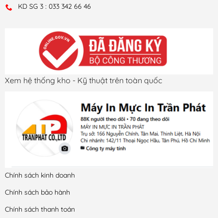
KD SG 3 : 033 342 66 46
Xem hệ thống kho - Kỹ thuật trên toàn quốc
Chính sách kinh doanh
Chính sách bảo hành
Chính sách thanh toán