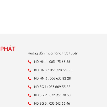
 PHÁT
Hướng dẫn mua hàng trực tuyến
KD HN 1 : 083 473 66 88
KD HN 2 : 036 328 55 88
KD HN 3 : 036 633 82 28
KD SG 1 : 083 669 55 88
KD SG 2 : 032 935 30 30
KD SG 3 : 033 342 66 46