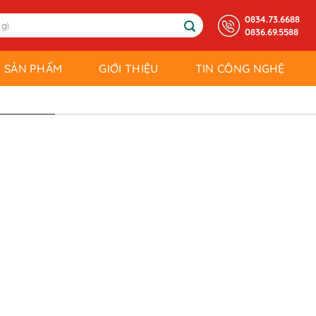
0834.73.6688
0836.69.5588
SẢN PHẨM
GIỚI THIỆU
TIN CÔNG NGHỆ