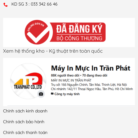
KD SG 3 : 033 342 66 46
Xem hệ thống kho - Kỹ thuật trên toàn quốc
Chính sách kinh doanh
Chính sách bảo hành
Chính sách thanh toán