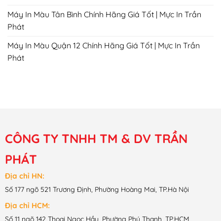
Máy In Màu Tân Bình Chính Hãng Giá Tốt | Mực In Trần
Phát
Máy In Màu Quận 12 Chính Hãng Giá Tốt | Mực In Trần
Phát
CÔNG TY TNHH TM & DV TRẦN
PHÁT
Địa chỉ HN:
Số 177 ngõ 521 Trương Định, Phường Hoàng Mai, TP.Hà Nội
Địa chỉ HCM:
Số 11 ngõ 142 Thoại Ngọc Hầu, Phường Phú Thạnh, TP.HCM