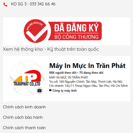
KD SG 3 : 033 342 66 46
Xem hệ thống kho - Kỹ thuật trên toàn quốc
Chính sách kinh doanh
Chính sách bảo hành
Chính sách thanh toán