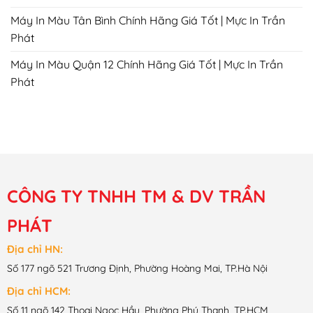
Máy In Màu Tân Bình Chính Hãng Giá Tốt | Mực In Trần
Phát
Máy In Màu Quận 12 Chính Hãng Giá Tốt | Mực In Trần
Phát
CÔNG TY TNHH TM & DV TRẦN
PHÁT
Địa chỉ HN:
Số 177 ngõ 521 Trương Định, Phường Hoàng Mai, TP.Hà Nội
Địa chỉ HCM:
Số 11 ngõ 142 Thoại Ngọc Hầu, Phường Phú Thạnh, TP.HCM