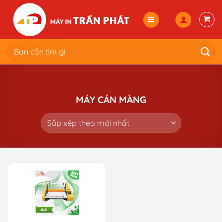
Skip
to
content
Tìm
kiếm:
MÁY CÁN MÀNG