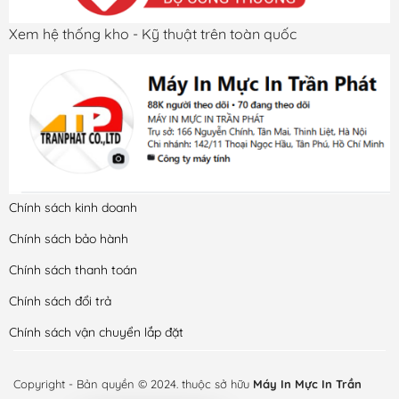
Xem hệ thống kho - Kỹ thuật trên toàn quốc
Chính sách kinh doanh
Chính sách bảo hành
Chính sách thanh toán
Chính sách đổi trả
Chính sách vận chuyển lắp đặt
Copyright - Bản quyền © 2024. thuộc sở hữu
Máy In Mực In Trần