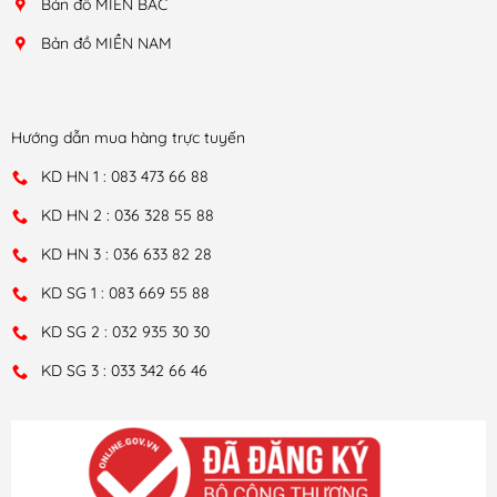
Bản đồ MIỀN BẮC
Bản đồ MIỀN NAM
Hướng dẫn mua hàng trực tuyến
KD HN 1 : 083 473 66 88
KD HN 2 : 036 328 55 88
KD HN 3 : 036 633 82 28
KD SG 1 : 083 669 55 88
KD SG 2 : 032 935 30 30
KD SG 3 : 033 342 66 46