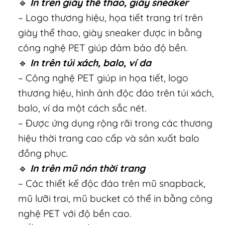
🔹
In trên giày thể thao, giày sneaker
– Logo thương hiệu, họa tiết trang trí trên
giày thể thao, giày sneaker được in bằng
công nghệ PET giúp đảm bảo độ bền.
🔹
In trên túi xách, balo, ví da
– Công nghệ PET giúp in họa tiết, logo
thương hiệu, hình ảnh độc đáo trên túi xách,
balo, ví da một cách sắc nét.
– Được ứng dụng rộng rãi trong các thương
hiệu thời trang cao cấp và sản xuất balo
đồng phục.
🔹
In trên mũ nón thời trang
– Các thiết kế độc đáo trên mũ snapback,
mũ lưỡi trai, mũ bucket có thể in bằng công
nghệ PET với độ bền cao.