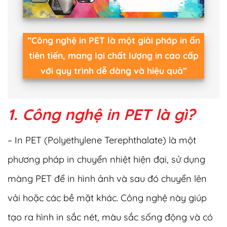
”Công nghệ in PET là một giải pháp in ấn
tiên tiến, mang lại chất lượng in cao cấp
với quy trình dễ dàng và hiệu quả”
1. Công nghệ in PET là gì?
– In PET (Polyethylene Terephthalate) là một
phương pháp in chuyển nhiệt hiện đại, sử dụng
màng PET để in hình ảnh và sau đó chuyển lên
vải hoặc các bề mặt khác. Công nghệ này giúp
tạo ra hình in sắc nét, màu sắc sống động và có