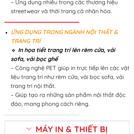
– Ứng dụng nhiều trong các thương hiệu
streetwear và thời trang cá nhân hóa.
ỨNG DỤNG TRONG NGÀNH NỘI THẤT &
TRANG TRÍ
🔹
In họa tiết trang trí lên rèm cửa, vải
sofa, vải bọc ghế
– Công nghệ PET giúp in trực tiếp lên các vật
liệu trang trí như rèm cửa, vải bọc sofa, vải
trang trí nội thất.
– Giúp tạo ra những sản phẩm nội thất độc
đáo, mang phong cách riêng.
MÁY IN & THIẾT BỊ