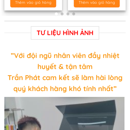
Thêm vào giỏ hàng
Thêm vào giỏ hàng
TƯ LIỆU HÌNH ẢNH
”Với đội ngũ nhân viên đầy nhiệt
huyết & tận tâm
Trần Phát cam kết sẽ làm hài lòng
quý khách hàng khó tính nhất”