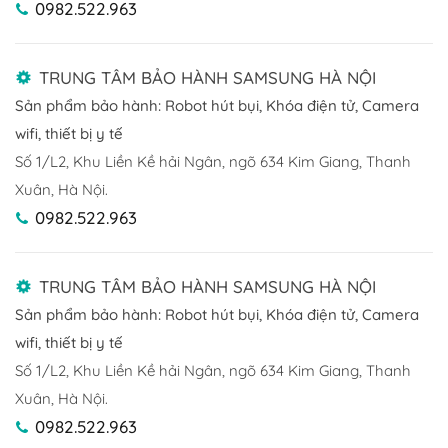
0982.522.963
TRUNG TÂM BẢO HÀNH SAMSUNG HÀ NỘI
Sản phẩm bảo hành: Robot hút bụi, Khóa điện tử, Camera
wifi, thiết bị y tế
Số 1/L2, Khu Liền Kề hải Ngân, ngõ 634 Kim Giang, Thanh
Xuân, Hà Nội.
0982.522.963
TRUNG TÂM BẢO HÀNH SAMSUNG HÀ NỘI
Sản phẩm bảo hành: Robot hút bụi, Khóa điện tử, Camera
wifi, thiết bị y tế
Số 1/L2, Khu Liền Kề hải Ngân, ngõ 634 Kim Giang, Thanh
Xuân, Hà Nội.
0982.522.963