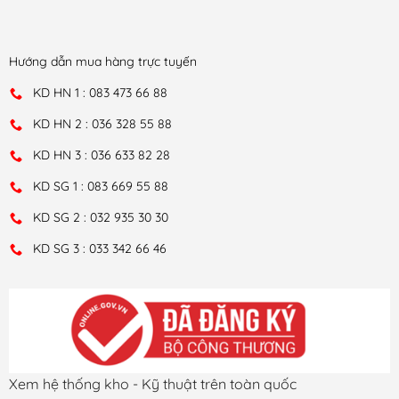
Hướng dẫn mua hàng trực tuyến
KD HN 1 : 083 473 66 88
KD HN 2 : 036 328 55 88
KD HN 3 : 036 633 82 28
KD SG 1 : 083 669 55 88
KD SG 2 : 032 935 30 30
KD SG 3 : 033 342 66 46
Xem hệ thống kho - Kỹ thuật trên toàn quốc