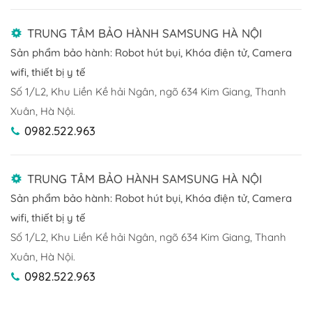
TRUNG TÂM BẢO HÀNH SAMSUNG HÀ NỘI
Sản phẩm bảo hành: Robot hút bụi, Khóa điện tử, Camera
wifi, thiết bị y tế
Số 1/L2, Khu Liền Kề hải Ngân, ngõ 634 Kim Giang, Thanh
Xuân, Hà Nội.
0982.522.963
TRUNG TÂM BẢO HÀNH SAMSUNG HÀ NỘI
Sản phẩm bảo hành: Robot hút bụi, Khóa điện tử, Camera
wifi, thiết bị y tế
Số 1/L2, Khu Liền Kề hải Ngân, ngõ 634 Kim Giang, Thanh
Xuân, Hà Nội.
0982.522.963