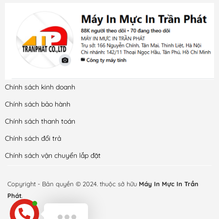
Chính sách kinh doanh
Chính sách bảo hành
Chính sách thanh toán
Chính sách đổi trả
Chính sách vận chuyển lắp đặt
Copyright - Bản quyền © 2024. thuộc sở hữu
Máy In Mực In Trần
Phát
.